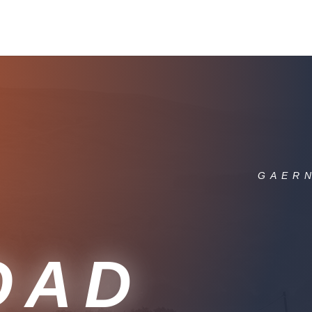
GAERN
OAD