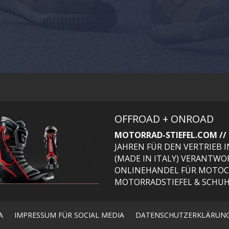
OFFROAD + ONROAD
MOTORRAD-STIEFEL.COM //
JAHREN FÜR DEN VERTRIEB
(MADE IN ITALY) VERANTW
ONLINEHANDEL FÜR MOTOC
MOTORRADSTIEFEL & SCHUH
A
IMPRESSUM FÜR SOCIAL MEDIA
DATENSCHUTZERKLÄRUN