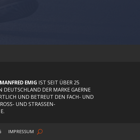
 MANFRED EMIG
IST SEIT ÜBER 25
 IN DEUTSCHLAND DER MARKE GAERNE
ORTLICH UND BETREUT DEN FACH- UND
ROSS- UND STRASSEN-
E.
G
IMPRESSUM