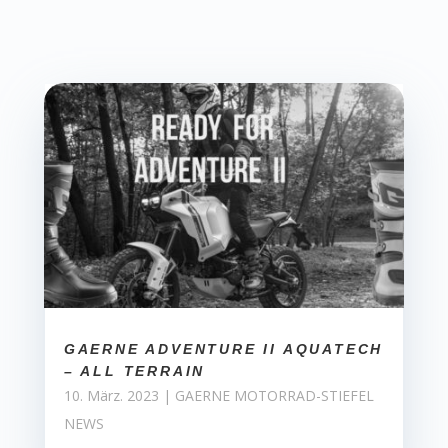
GAERNE ADVENTURE II AQUATECH
– ALL TERRAIN
10. März. 2023
|
GAERNE MOTORRAD-STIEFEL
NEWS