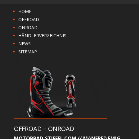
HOME
OFFROAD
ONROAD
HÄNDLERVERZEICHNIS
NEWS
SITEMAP
OFFROAD + ONROAD
MOTORRAD-STIEFEL.COM // MANFRED EMIG