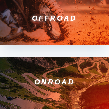
OFFROAD
ONROAD