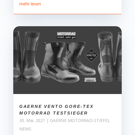
mehr lesen
GAERNE VENTO GORE-TEX
MOTORRAD TESTSIEGER
30. Mai. 2021
|
GAERNE MOTORRAD-STIEFEL
NEWS