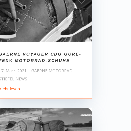
GAERNE VOYAGER CDG GORE-
TEX® MOTORRAD-SCHUHE
17. März. 2021
|
GAERNE MOTORRAD-
STIEFEL NEWS
mehr lesen