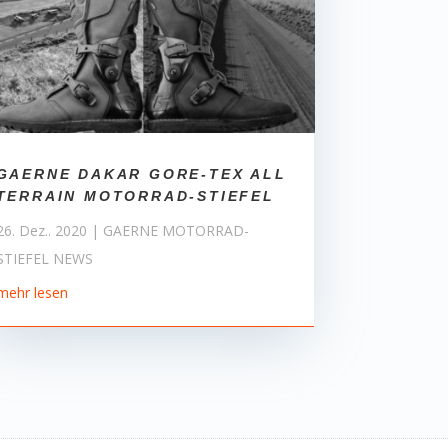
GAERNE DAKAR GORE-TEX ALL
TERRAIN MOTORRAD-STIEFEL
26. Dez.. 2020
|
GAERNE MOTORRAD-
STIEFEL NEWS
mehr lesen