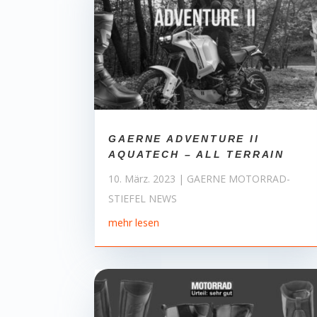
GAERNE ADVENTURE II
AQUATECH – ALL TERRAIN
10. März. 2023
|
GAERNE MOTORRAD-
STIEFEL NEWS
mehr lesen