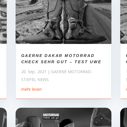
GAERNE DAKAR MOTORRAD
CHECK SEHR GUT – TEST UWE
20. Sep.. 2021
|
GAERNE MOTORRAD-
STIEFEL NEWS
mehr lesen