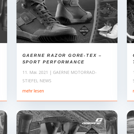
GAERNE RAZOR GORE-TEX –
SPORT PERFORMANCE
11. Mai. 2021
|
GAERNE MOTORRAD-
STIEFEL NEWS
mehr lesen