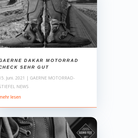
GAERNE DAKAR MOTORRAD
CHECK SEHR GUT
15. Juni. 2021
|
GAERNE MOTORRAD-
STIEFEL NEWS
mehr lesen