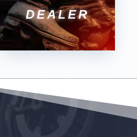
DEALER