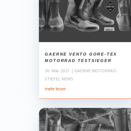
GAERNE VENTO GORE-TEX
MOTORRAD TESTSIEGER
30. Mai. 2021
|
GAERNE MOTORRAD-
STIEFEL NEWS
mehr lesen