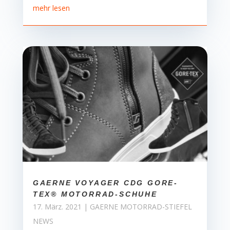
mehr lesen
GAERNE VOYAGER CDG GORE-
TEX® MOTORRAD-SCHUHE
17. März. 2021
|
GAERNE MOTORRAD-STIEFEL
NEWS