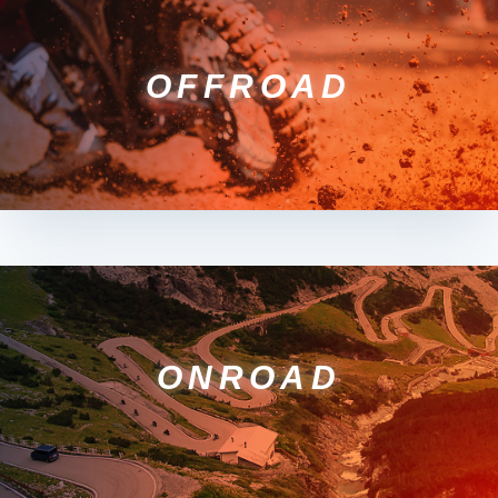
OFFROAD
ONROAD