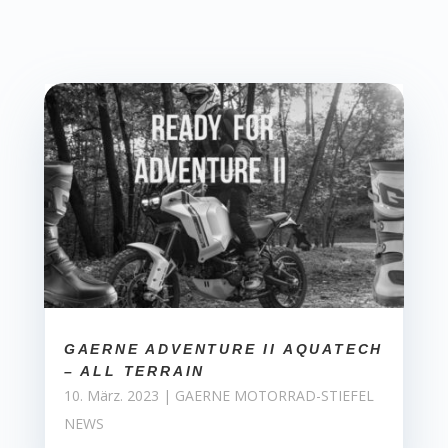
GAERNE ADVENTURE II AQUATECH
– ALL TERRAIN
10. März. 2023
|
GAERNE MOTORRAD-STIEFEL
NEWS