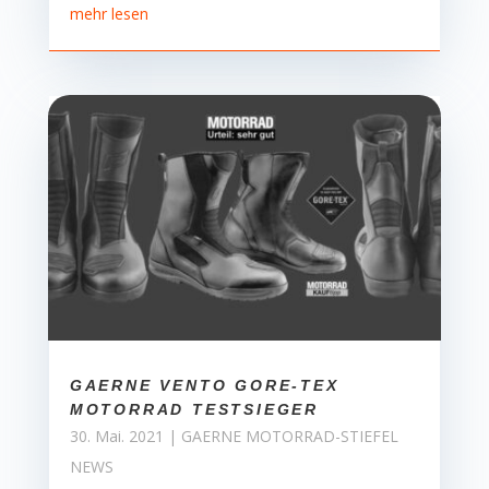
mehr lesen
GAERNE VENTO GORE-TEX
MOTORRAD TESTSIEGER
30. Mai. 2021
|
GAERNE MOTORRAD-STIEFEL
NEWS