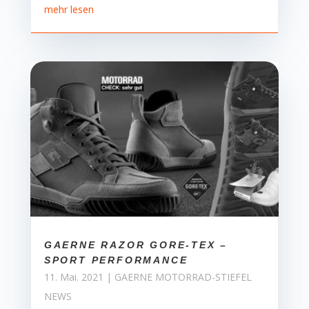
mehr lesen
GAERNE RAZOR GORE-TEX –
SPORT PERFORMANCE
11. Mai. 2021
|
GAERNE MOTORRAD-STIEFEL
NEWS