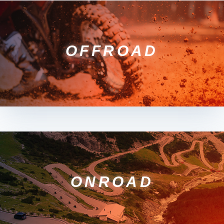
OFFROAD
ONROAD