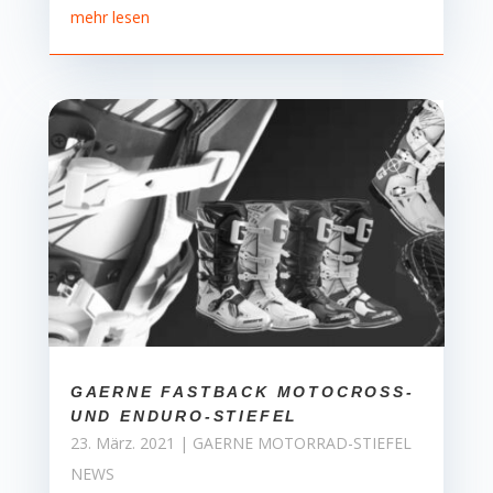
mehr lesen
GAERNE FASTBACK MOTOCROSS-
UND ENDURO-STIEFEL
23. März. 2021
|
GAERNE MOTORRAD-STIEFEL
NEWS