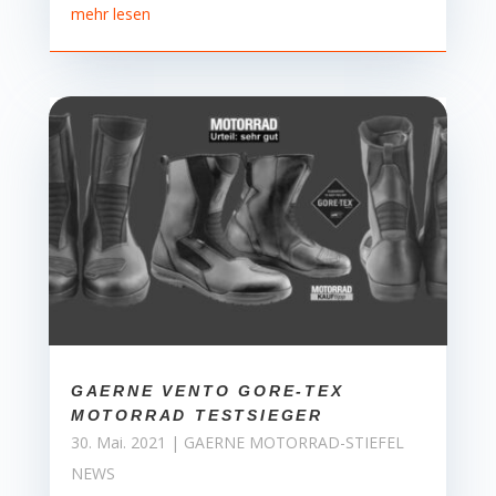
mehr lesen
GAERNE VENTO GORE-TEX
MOTORRAD TESTSIEGER
30. Mai. 2021
|
GAERNE MOTORRAD-STIEFEL
NEWS