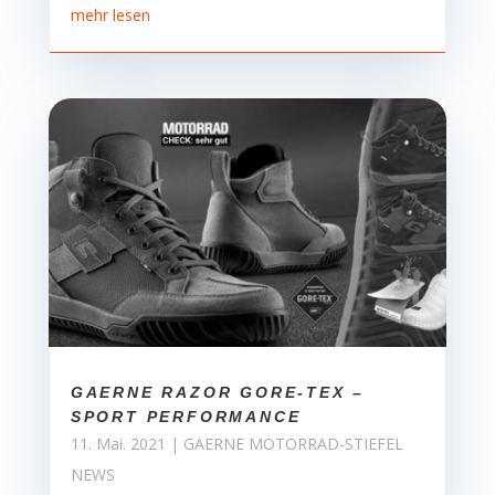
mehr lesen
GAERNE RAZOR GORE-TEX –
SPORT PERFORMANCE
11. Mai. 2021
|
GAERNE MOTORRAD-STIEFEL
NEWS