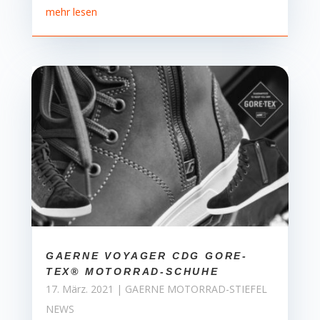
mehr lesen
GAERNE VOYAGER CDG GORE-
TEX® MOTORRAD-SCHUHE
17. März. 2021
|
GAERNE MOTORRAD-STIEFEL
NEWS