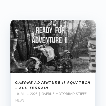
GAERNE ADVENTURE II AQUATECH
– ALL TERRAIN
10. März. 2023
|
GAERNE MOTORRAD-STIEFEL
NEWS