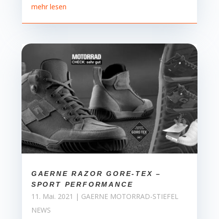
mehr lesen
GAERNE RAZOR GORE-TEX –
SPORT PERFORMANCE
11. Mai. 2021
|
GAERNE MOTORRAD-STIEFEL
NEWS