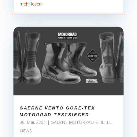
mehr lesen
GAERNE VENTO GORE-TEX
MOTORRAD TESTSIEGER
30. Mai. 2021
|
GAERNE MOTORRAD-STIEFEL
NEWS