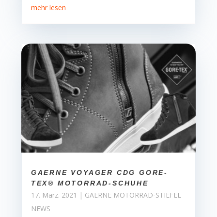
mehr lesen
GAERNE VOYAGER CDG GORE-
TEX® MOTORRAD-SCHUHE
17. März. 2021
|
GAERNE MOTORRAD-STIEFEL
NEWS