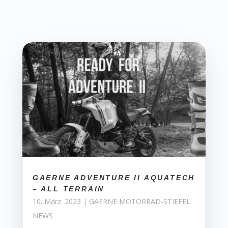
GAERNE ADVENTURE II AQUATECH
– ALL TERRAIN
10. März. 2023
|
GAERNE MOTORRAD-STIEFEL
NEWS