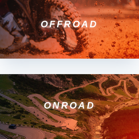
OFFROAD
ONROAD