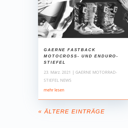
GAERNE FASTBACK
MOTOCROSS- UND ENDURO-
STIEFEL
23. März. 2021
|
GAERNE MOTORRAD-
STIEFEL NEWS
mehr lesen
« ÄLTERE EINTRÄGE