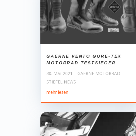
GAERNE VENTO GORE-TEX
MOTORRAD TESTSIEGER
30. Mai. 2021
|
GAERNE MOTORRAD-
STIEFEL NEWS
mehr lesen