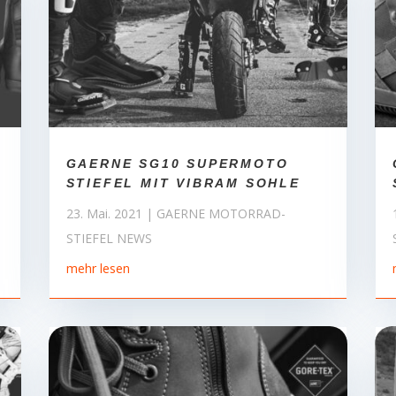
GAERNE SG10 SUPERMOTO
STIEFEL MIT VIBRAM SOHLE
23. Mai. 2021
|
GAERNE MOTORRAD-
STIEFEL NEWS
mehr lesen