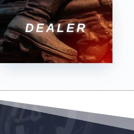
DEALER