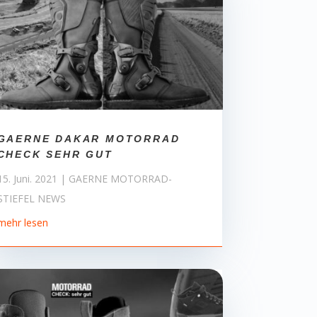
GAERNE DAKAR MOTORRAD
CHECK SEHR GUT
15. Juni. 2021
|
GAERNE MOTORRAD-
STIEFEL NEWS
mehr lesen