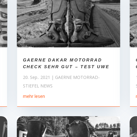
GAERNE DAKAR MOTORRAD
CHECK SEHR GUT – TEST UWE
20. Sep.. 2021
|
GAERNE MOTORRAD-
STIEFEL NEWS
mehr lesen