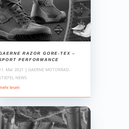
GAERNE RAZOR GORE-TEX –
SPORT PERFORMANCE
11. Mai. 2021
|
GAERNE MOTORRAD-
STIEFEL NEWS
mehr lesen