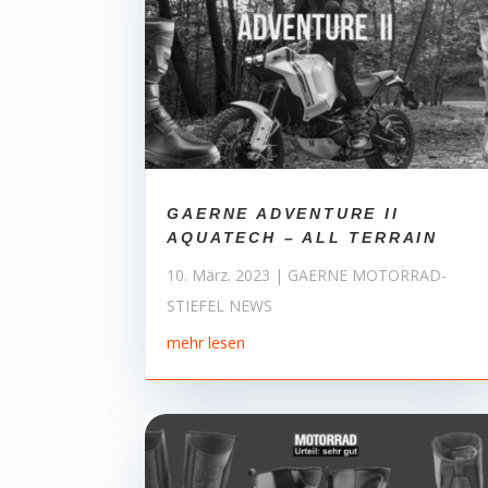
GAERNE ADVENTURE II
AQUATECH – ALL TERRAIN
10. März. 2023
|
GAERNE MOTORRAD-
STIEFEL NEWS
mehr lesen