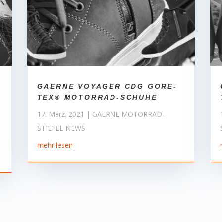
GAERNE VOYAGER CDG GORE-
TEX® MOTORRAD-SCHUHE
17. März. 2021
|
GAERNE MOTORRAD-
STIEFEL NEWS
mehr lesen