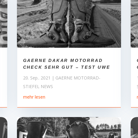
GAERNE DAKAR MOTORRAD
CHECK SEHR GUT – TEST UWE
20. Sep.. 2021
|
GAERNE MOTORRAD-
STIEFEL NEWS
mehr lesen