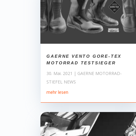
GAERNE VENTO GORE-TEX
MOTORRAD TESTSIEGER
30. Mai. 2021
|
GAERNE MOTORRAD-
STIEFEL NEWS
mehr lesen