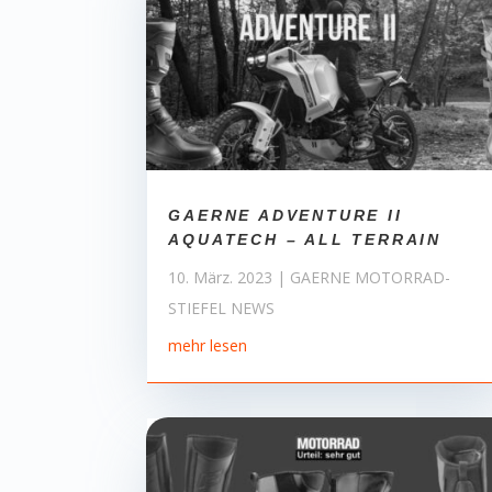
GAERNE ADVENTURE II
AQUATECH – ALL TERRAIN
10. März. 2023
|
GAERNE MOTORRAD-
STIEFEL NEWS
mehr lesen