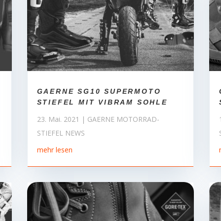
GAERNE SG10 SUPERMOTO
STIEFEL MIT VIBRAM SOHLE
23. Mai. 2021
|
GAERNE MOTORRAD-
STIEFEL NEWS
mehr lesen