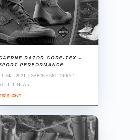
GAERNE RAZOR GORE-TEX –
SPORT PERFORMANCE
11. Mai. 2021
|
GAERNE MOTORRAD-
STIEFEL NEWS
mehr lesen