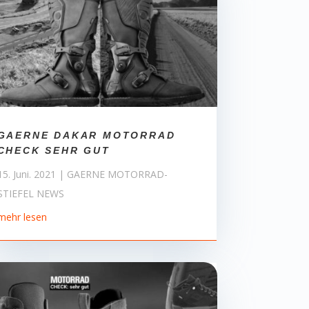
GAERNE DAKAR MOTORRAD
CHECK SEHR GUT
15. Juni. 2021
|
GAERNE MOTORRAD-
STIEFEL NEWS
mehr lesen