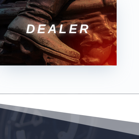
DEALER