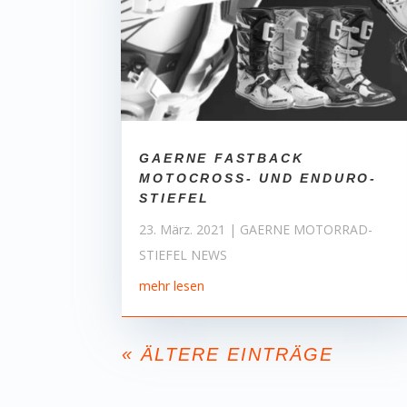
GAERNE FASTBACK
MOTOCROSS- UND ENDURO-
STIEFEL
23. März. 2021
|
GAERNE MOTORRAD-
STIEFEL NEWS
mehr lesen
« ÄLTERE EINTRÄGE