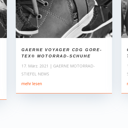
GAERNE VOYAGER CDG GORE-
TEX® MOTORRAD-SCHUHE
17. März. 2021
|
GAERNE MOTORRAD-
STIEFEL NEWS
mehr lesen