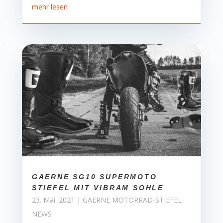
mehr lesen
GAERNE SG10 SUPERMOTO
STIEFEL MIT VIBRAM SOHLE
23. Mai. 2021
|
GAERNE MOTORRAD-STIEFEL
NEWS