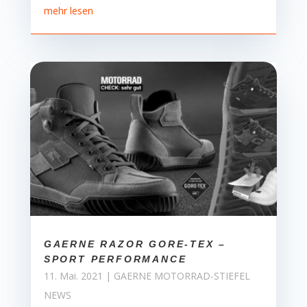
mehr lesen
GAERNE RAZOR GORE-TEX –
SPORT PERFORMANCE
11. Mai. 2021
|
GAERNE MOTORRAD-STIEFEL
NEWS