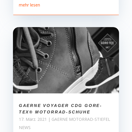
mehr lesen
GAERNE VOYAGER CDG GORE-
TEX® MOTORRAD-SCHUHE
17. März. 2021
|
GAERNE MOTORRAD-STIEFEL
NEWS