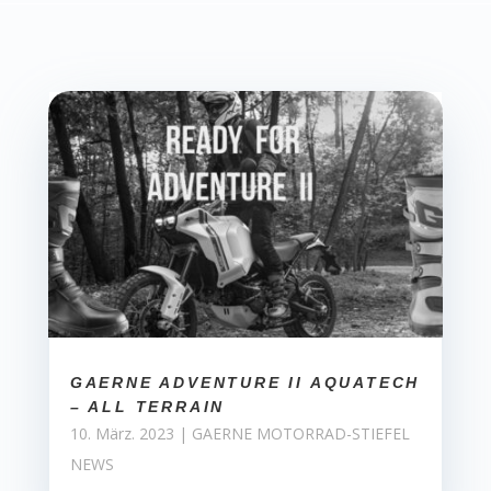
GAERNE ADVENTURE II AQUATECH
– ALL TERRAIN
10. März. 2023
|
GAERNE MOTORRAD-STIEFEL
NEWS