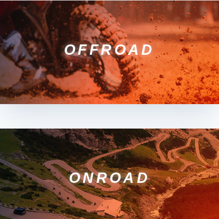
OFFROAD
ONROAD