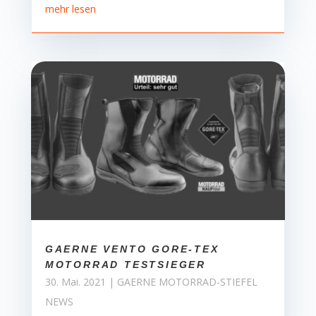
mehr lesen
GAERNE VENTO GORE-TEX
MOTORRAD TESTSIEGER
30. Mai. 2021
|
GAERNE MOTORRAD-STIEFEL
NEWS