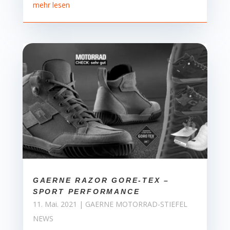
mehr lesen
GAERNE RAZOR GORE-TEX –
SPORT PERFORMANCE
11. Mai. 2021
|
GAERNE MOTORRAD-STIEFEL
NEWS