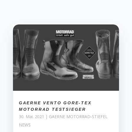
GAERNE VENTO GORE-TEX
MOTORRAD TESTSIEGER
30. Mai. 2021
|
GAERNE MOTORRAD-STIEFEL
NEWS