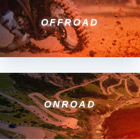
OFFROAD
ONROAD