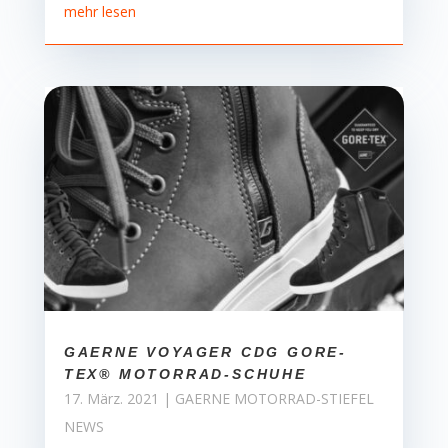
mehr lesen
GAERNE VOYAGER CDG GORE-
TEX® MOTORRAD-SCHUHE
17. März. 2021
|
GAERNE MOTORRAD-STIEFEL
NEWS