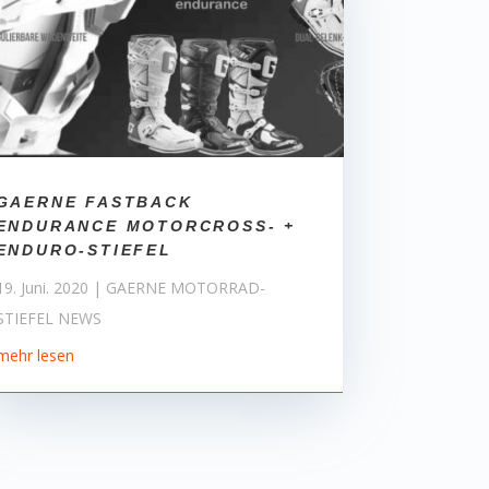
GAERNE FASTBACK
ENDURANCE MOTORCROSS- +
ENDURO-STIEFEL
19. Juni. 2020
|
GAERNE MOTORRAD-
STIEFEL NEWS
mehr lesen