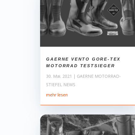
GAERNE VENTO GORE-TEX
MOTORRAD TESTSIEGER
30. Mai. 2021
|
GAERNE MOTORRAD-
STIEFEL NEWS
mehr lesen