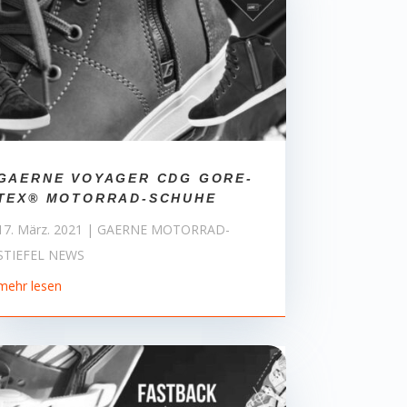
GAERNE VOYAGER CDG GORE-
TEX® MOTORRAD-SCHUHE
17. März. 2021
|
GAERNE MOTORRAD-
STIEFEL NEWS
mehr lesen