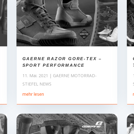
GAERNE RAZOR GORE-TEX –
SPORT PERFORMANCE
11. Mai. 2021
|
GAERNE MOTORRAD-
STIEFEL NEWS
mehr lesen