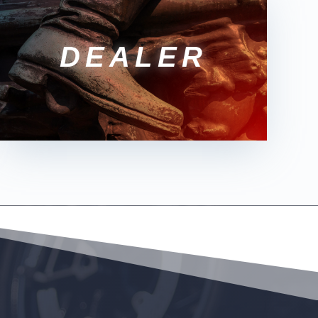
DEALER