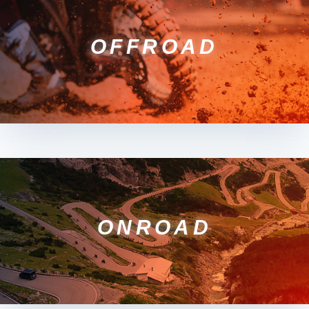
OFFROAD
ONROAD