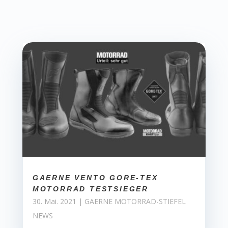
GAERNE VENTO GORE-TEX
MOTORRAD TESTSIEGER
30. Mai. 2021
|
GAERNE MOTORRAD-STIEFEL
NEWS