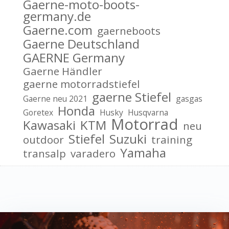
Gaerne-moto-boots-
germany.de
Gaerne.com
gaerneboots
Gaerne Deutschland
GAERNE Germany
Gaerne Händler
gaerne motorradstiefel
gaerne Stiefel
Gaerne neu 2021
gasgas
Honda
Goretex
Husky
Husqvarna
Motorrad
Kawasaki
KTM
neu
Stiefel
Suzuki
outdoor
training
Yamaha
transalp
varadero