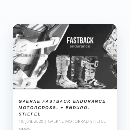
GAERNE FASTBACK ENDURANCE
MOTORCROSS- + ENDURO-
STIEFEL
19. Juni. 2020
|
GAERNE MOTORRAD-STIEFEL
NEWS