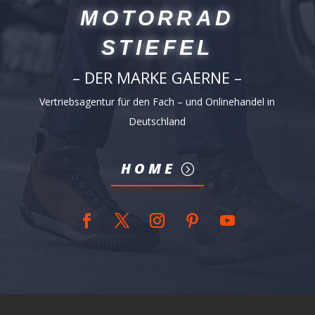
MOTORRAD
STIEFEL
– DER MARKE GAERNE –
Vertriebsagentur für den Fach – und Onlinehandel in
Deutschland
HOME