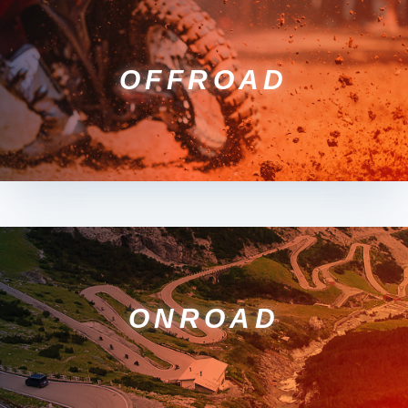
OFFROAD
ONROAD