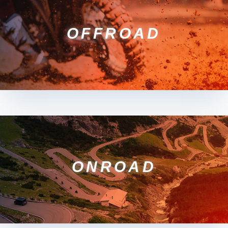
OFFROAD
ONROAD