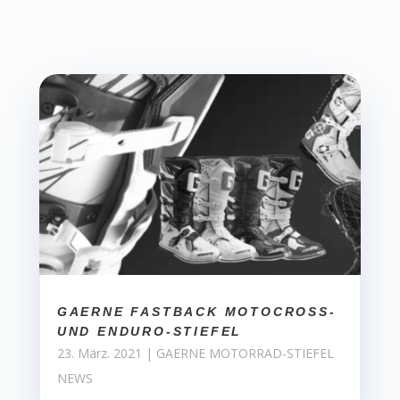
GAERNE FASTBACK MOTOCROSS-
UND ENDURO-STIEFEL
23. März. 2021
|
GAERNE MOTORRAD-STIEFEL
NEWS