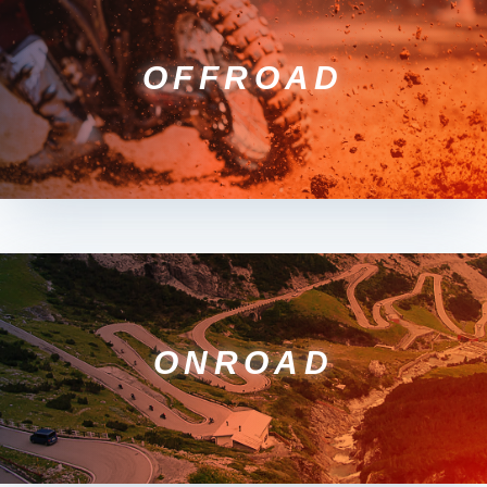
OFFROAD
ONROAD