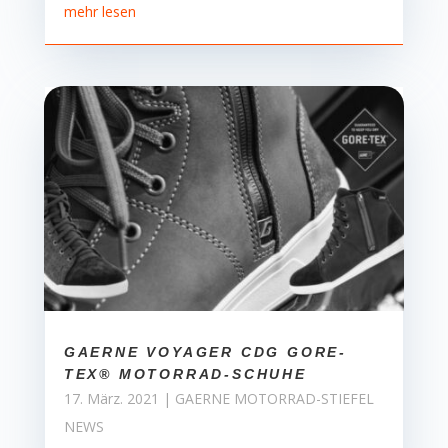
mehr lesen
GAERNE VOYAGER CDG GORE-
TEX® MOTORRAD-SCHUHE
17. März. 2021
|
GAERNE MOTORRAD-STIEFEL
NEWS