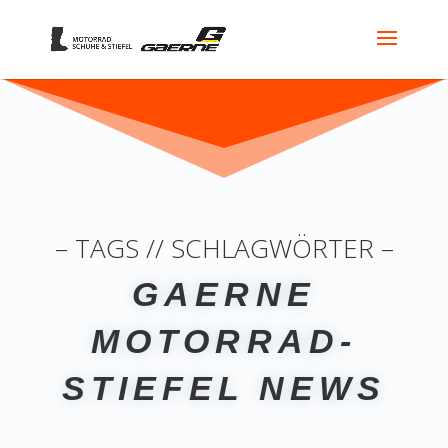
– TAGS // SCHLAGWÖRTER –
GAERNE
MOTORRAD-
STIEFEL NEWS