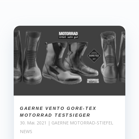
GAERNE VENTO GORE-TEX
MOTORRAD TESTSIEGER
30. Mai. 2021
|
GAERNE MOTORRAD-STIEFEL
NEWS