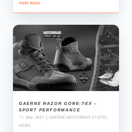
mehr lesen
GAERNE RAZOR GORE-TEX –
SPORT PERFORMANCE
11. Mai. 2021
|
GAERNE MOTORRAD-STIEFEL
NEWS