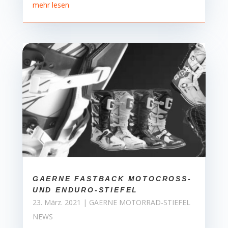
mehr lesen
GAERNE FASTBACK MOTOCROSS-
UND ENDURO-STIEFEL
23. März. 2021
|
GAERNE MOTORRAD-STIEFEL
NEWS