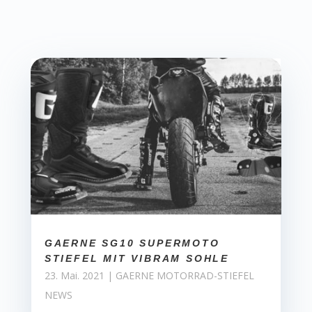
GAERNE SG10 SUPERMOTO
STIEFEL MIT VIBRAM SOHLE
23. Mai. 2021
|
GAERNE MOTORRAD-STIEFEL
NEWS