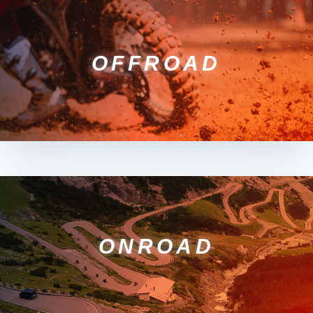
OFFROAD
ONROAD