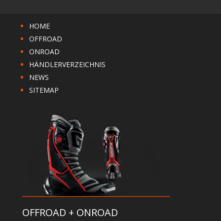
HOME
OFFROAD
ONROAD
HÄNDLERVERZEICHNIS
NEWS
SITEMAP
OFFROAD + ONROAD