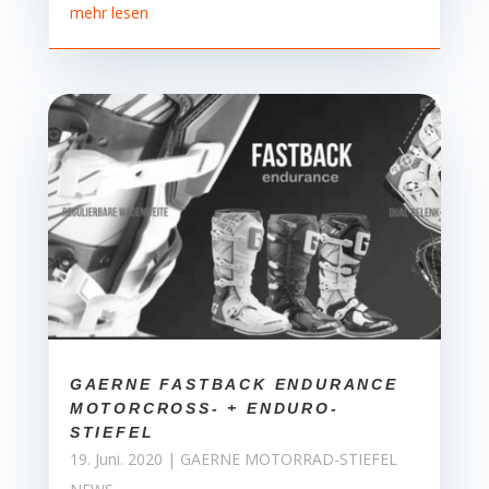
mehr lesen
GAERNE FASTBACK ENDURANCE
MOTORCROSS- + ENDURO-
STIEFEL
19. Juni. 2020
|
GAERNE MOTORRAD-STIEFEL