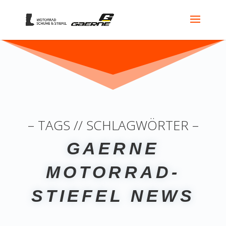
– TAGS // SCHLAGWÖRTER –
GAERNE
MOTORRAD-
STIEFEL NEWS