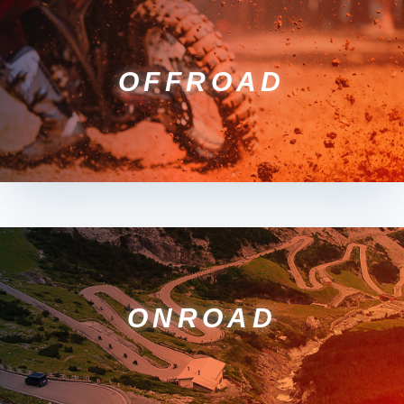
OFFROAD
ONROAD