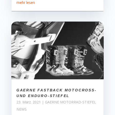
mehr lesen
GAERNE FASTBACK MOTOCROSS-
UND ENDURO-STIEFEL
23. März. 2021
|
GAERNE MOTORRAD-STIEFEL
NEWS