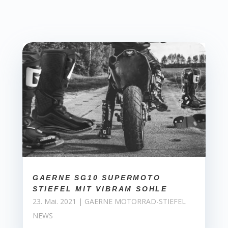
GAERNE SG10 SUPERMOTO
STIEFEL MIT VIBRAM SOHLE
23. Mai. 2021
|
GAERNE MOTORRAD-STIEFEL
NEWS