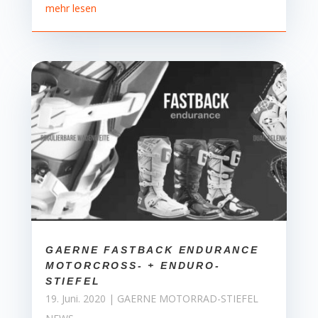
mehr lesen
GAERNE FASTBACK ENDURANCE
MOTORCROSS- + ENDURO-
STIEFEL
19. Juni. 2020
|
GAERNE MOTORRAD-STIEFEL