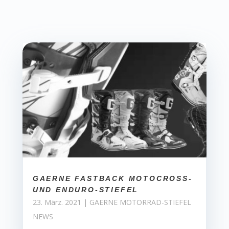
GAERNE FASTBACK MOTOCROSS-
UND ENDURO-STIEFEL
23. März. 2021
|
GAERNE MOTORRAD-STIEFEL
NEWS