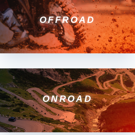
OFFROAD
ONROAD