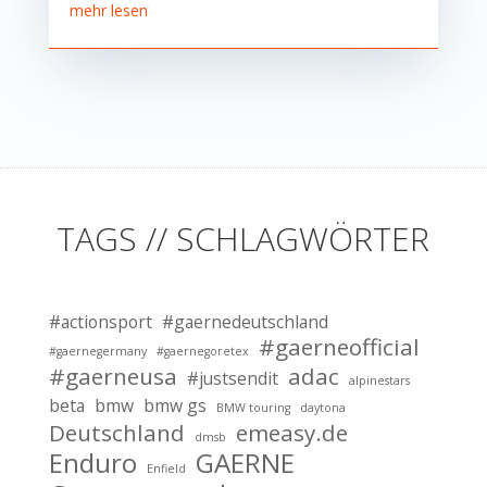
mehr lesen
TAGS // SCHLAGWÖRTER
#actionsport
#gaernedeutschland
#gaerneofficial
#gaernegermany
#gaernegoretex
#gaerneusa
adac
#justsendit
alpinestars
beta
bmw
bmw gs
BMW touring
daytona
Deutschland
emeasy.de
dmsb
Enduro
GAERNE
Enfield