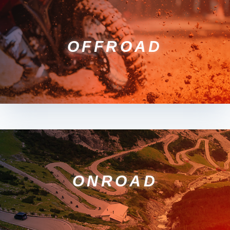
OFFROAD
ONROAD