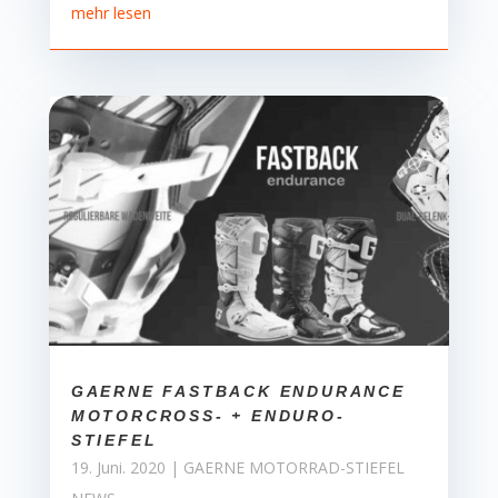
mehr lesen
GAERNE FASTBACK ENDURANCE
MOTORCROSS- + ENDURO-
STIEFEL
19. Juni. 2020
|
GAERNE MOTORRAD-STIEFEL