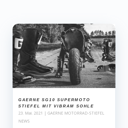
GAERNE SG10 SUPERMOTO
STIEFEL MIT VIBRAM SOHLE
23. Mai. 2021
|
GAERNE MOTORRAD-STIEFEL
NEWS