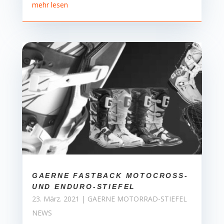
mehr lesen
GAERNE FASTBACK MOTOCROSS-
UND ENDURO-STIEFEL
23. März. 2021
|
GAERNE MOTORRAD-STIEFEL
NEWS