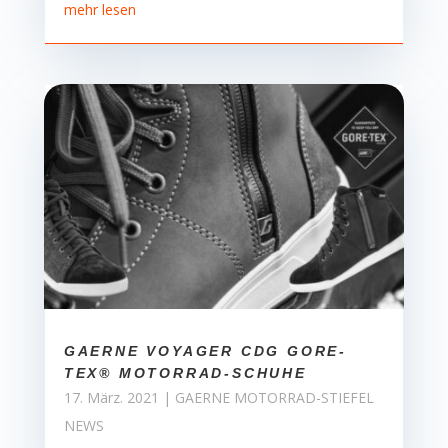
mehr lesen
GAERNE VOYAGER CDG GORE-
TEX® MOTORRAD-SCHUHE
17. März. 2021
|
GAERNE MOTORRAD-STIEFEL
NEWS