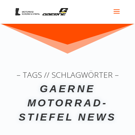
– TAGS // SCHLAGWÖRTER –
GAERNE
MOTORRAD-
STIEFEL NEWS