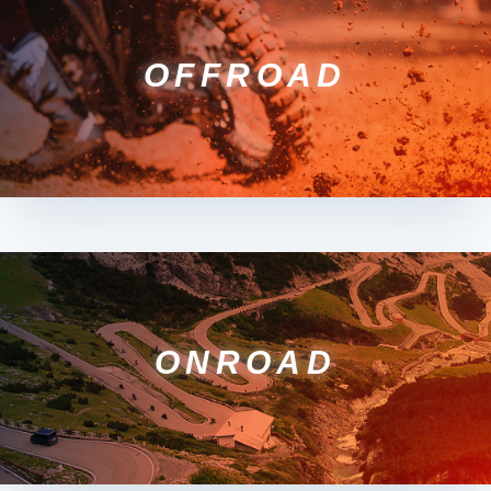
OFFROAD
ONROAD