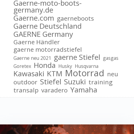
Gaerne-moto-boots-
germany.de
Gaerne.com
gaerneboots
Gaerne Deutschland
GAERNE Germany
Gaerne Händler
gaerne motorradstiefel
gaerne Stiefel
Gaerne neu 2021
gasgas
Honda
Goretex
Husky
Husqvarna
Motorrad
Kawasaki
KTM
neu
Stiefel
Suzuki
outdoor
training
Yamaha
transalp
varadero