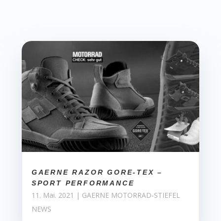
GAERNE RAZOR GORE-TEX –
SPORT PERFORMANCE
11. Mai. 2021
|
GAERNE MOTORRAD-STIEFEL
NEWS