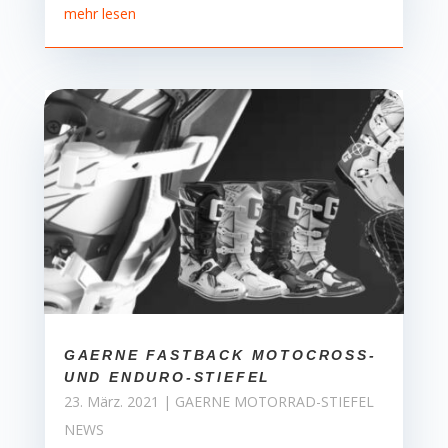
mehr lesen
GAERNE FASTBACK MOTOCROSS-
UND ENDURO-STIEFEL
23. März. 2021
|
GAERNE MOTORRAD-STIEFEL
NEWS