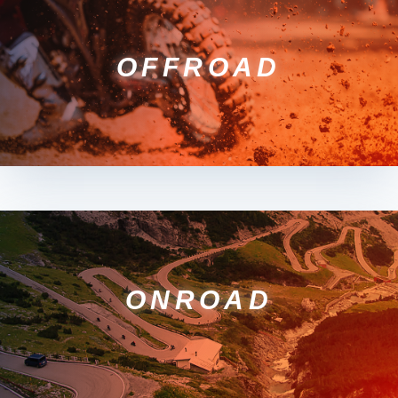
OFFROAD
ONROAD