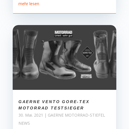
mehr lesen
GAERNE VENTO GORE-TEX
MOTORRAD TESTSIEGER
30. Mai. 2021
|
GAERNE MOTORRAD-STIEFEL
NEWS