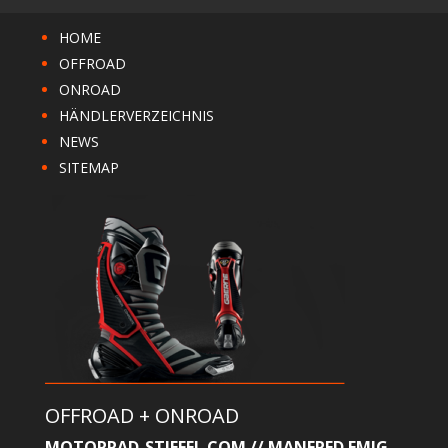
HOME
OFFROAD
ONROAD
HÄNDLERVERZEICHNIS
NEWS
SITEMAP
OFFROAD + ONROAD
MOTORRAD-STIEFEL.COM // MANFRED EMIG