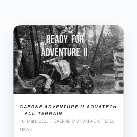
GAERNE ADVENTURE II AQUATECH
– ALL TERRAIN
10. März. 2023
|
GAERNE MOTORRAD-STIEFEL
NEWS