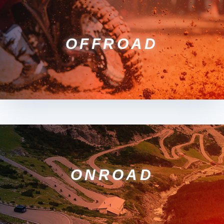
OFFROAD
ONROAD