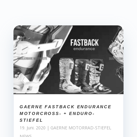
GAERNE FASTBACK ENDURANCE
MOTORCROSS- + ENDURO-
STIEFEL
19. Juni. 2020
|
GAERNE MOTORRAD-STIEFEL
NEWS