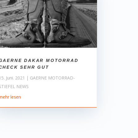
GAERNE DAKAR MOTORRAD
CHECK SEHR GUT
15. Juni. 2021
|
GAERNE MOTORRAD-
STIEFEL NEWS
mehr lesen