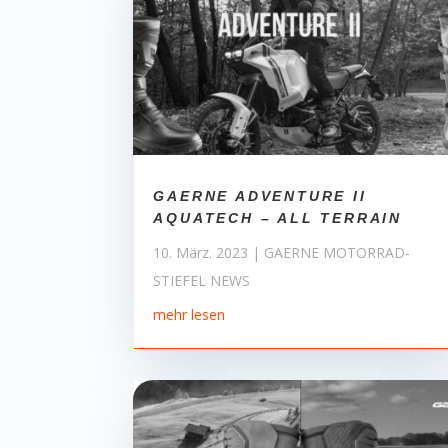
GAERNE ADVENTURE II
AQUATECH – ALL TERRAIN
10. März. 2023
|
GAERNE MOTORRAD-
STIEFEL NEWS
mehr lesen