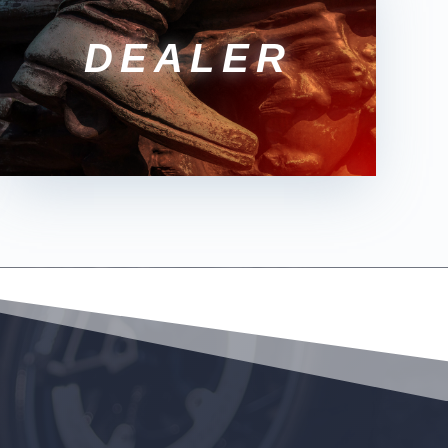
DEALER