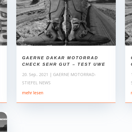
GAERNE DAKAR MOTORRAD
CHECK SEHR GUT – TEST UWE
20. Sep.. 2021
|
GAERNE MOTORRAD-
STIEFEL NEWS
mehr lesen