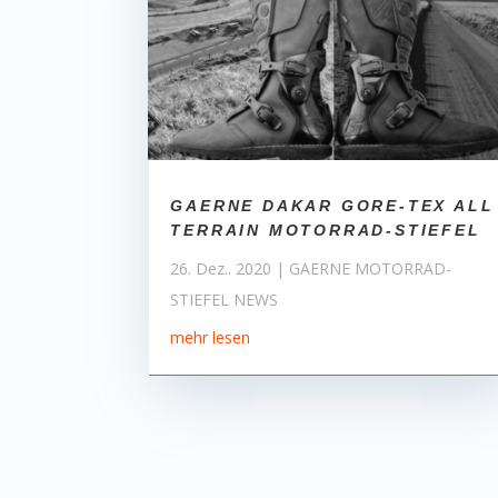
GAERNE DAKAR GORE-TEX ALL
TERRAIN MOTORRAD-STIEFEL
26. Dez.. 2020
|
GAERNE MOTORRAD-
STIEFEL NEWS
mehr lesen