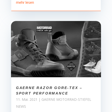
mehr lesen
GAERNE RAZOR GORE-TEX –
SPORT PERFORMANCE
11. Mai. 2021
|
GAERNE MOTORRAD-STIEFEL
NEWS