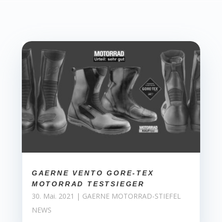
GAERNE VENTO GORE-TEX
MOTORRAD TESTSIEGER
30. Mai. 2021
|
GAERNE MOTORRAD-STIEFEL
NEWS