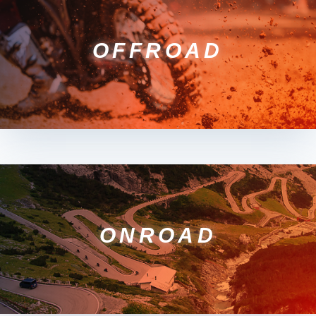
OFFROAD
ONROAD