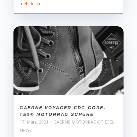
mehr lesen
GAERNE VOYAGER CDG GORE-
TEX® MOTORRAD-SCHUHE
17. März. 2021
|
GAERNE MOTORRAD-STIEFEL
NEWS