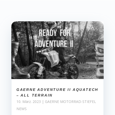
GAERNE ADVENTURE II AQUATECH
– ALL TERRAIN
10. März. 2023
|
GAERNE MOTORRAD-STIEFEL
NEWS