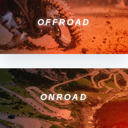
OFFROAD
ONROAD