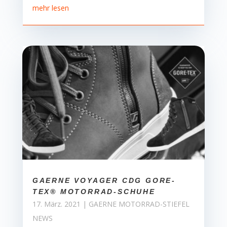
mehr lesen
GAERNE VOYAGER CDG GORE-
TEX® MOTORRAD-SCHUHE
17. März. 2021
|
GAERNE MOTORRAD-STIEFEL
NEWS