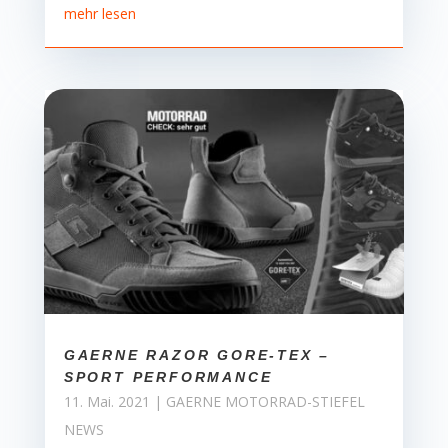
mehr lesen
GAERNE RAZOR GORE-TEX –
SPORT PERFORMANCE
11. Mai. 2021
|
GAERNE MOTORRAD-STIEFEL
NEWS