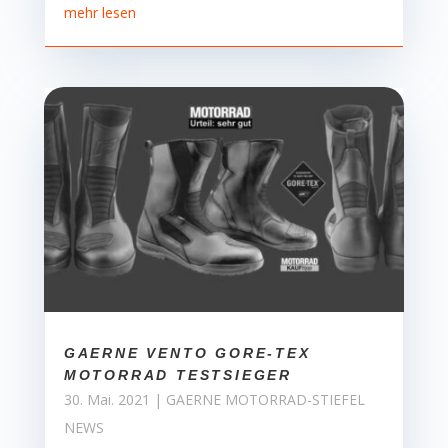
mehr lesen
GAERNE VENTO GORE-TEX
MOTORRAD TESTSIEGER
30. Mai. 2021
|
GAERNE MOTORRAD-STIEFEL
NEWS