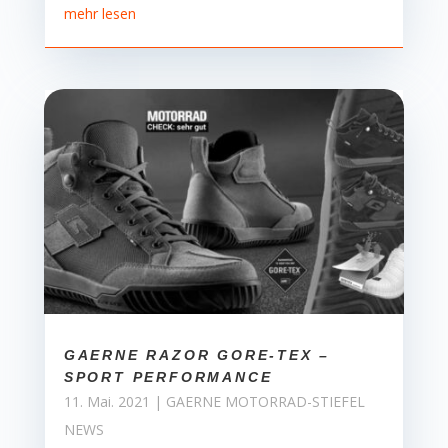
mehr lesen
GAERNE RAZOR GORE-TEX –
SPORT PERFORMANCE
11. Mai. 2021
|
GAERNE MOTORRAD-STIEFEL
NEWS