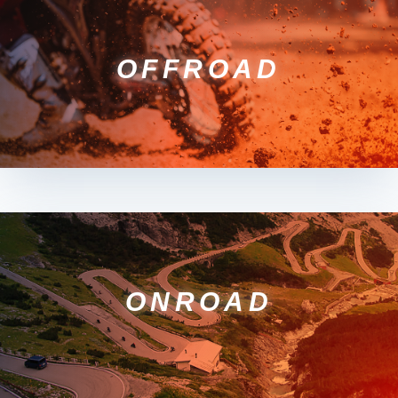
OFFROAD
ONROAD