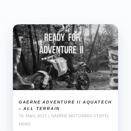
GAERNE ADVENTURE II AQUATECH
– ALL TERRAIN
10. März. 2023
|
GAERNE MOTORRAD-STIEFEL
NEWS