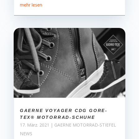
mehr lesen
GAERNE VOYAGER CDG GORE-
TEX® MOTORRAD-SCHUHE
17. März. 2021
|
GAERNE MOTORRAD-STIEFEL
NEWS