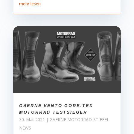
mehr lesen
GAERNE VENTO GORE-TEX
MOTORRAD TESTSIEGER
30. Mai. 2021
|
GAERNE MOTORRAD-STIEFEL
NEWS