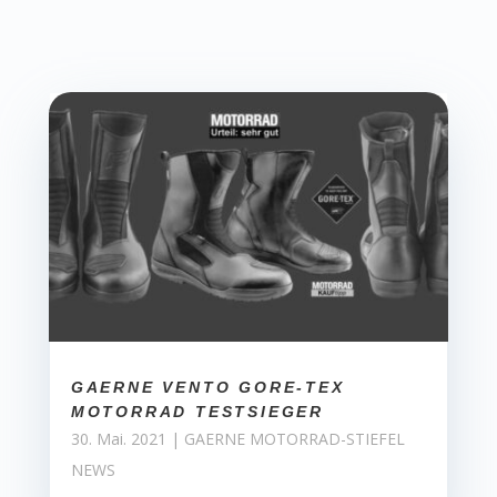
GAERNE VENTO GORE-TEX
MOTORRAD TESTSIEGER
30. Mai. 2021
|
GAERNE MOTORRAD-STIEFEL
NEWS