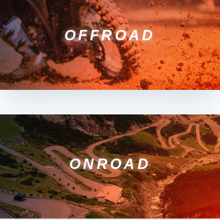
OFFROAD
ONROAD