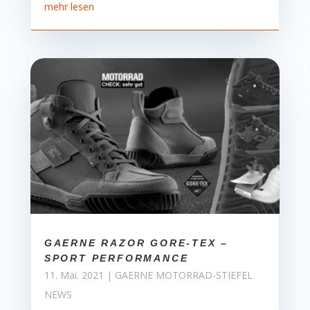
mehr lesen
GAERNE RAZOR GORE-TEX –
SPORT PERFORMANCE
11. Mai. 2021
|
GAERNE MOTORRAD-STIEFEL
NEWS