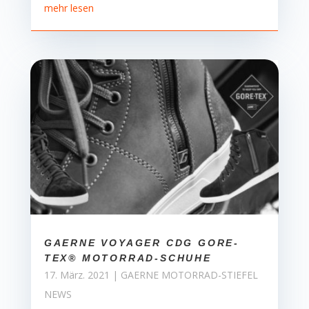
mehr lesen
GAERNE VOYAGER CDG GORE-
TEX® MOTORRAD-SCHUHE
17. März. 2021
|
GAERNE MOTORRAD-STIEFEL
NEWS