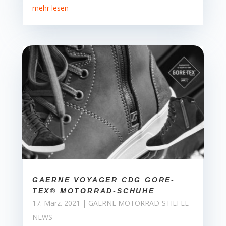
mehr lesen
GAERNE VOYAGER CDG GORE-
TEX® MOTORRAD-SCHUHE
17. März. 2021
|
GAERNE MOTORRAD-STIEFEL
NEWS