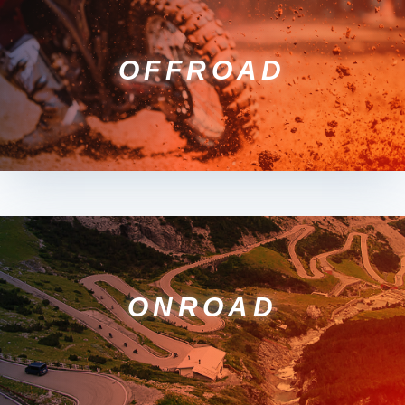
OFFROAD
ONROAD