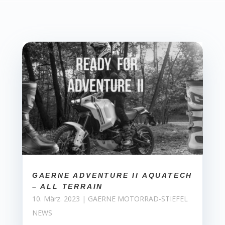
GAERNE ADVENTURE II AQUATECH
– ALL TERRAIN
10. März. 2023
|
GAERNE MOTORRAD-STIEFEL
NEWS