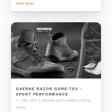
mehr lesen
GAERNE RAZOR GORE-TEX –
SPORT PERFORMANCE
11. Mai. 2021
|
GAERNE MOTORRAD-STIEFEL
NEWS