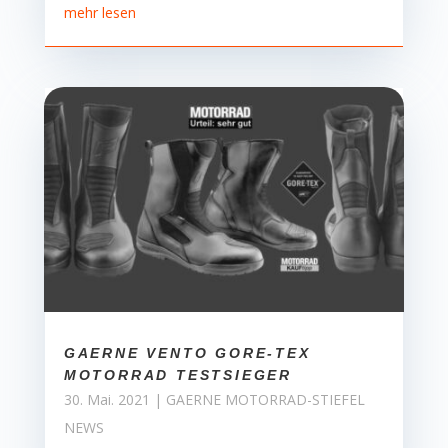
mehr lesen
GAERNE VENTO GORE-TEX
MOTORRAD TESTSIEGER
30. Mai. 2021
|
GAERNE MOTORRAD-STIEFEL
NEWS