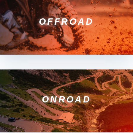
OFFROAD
ONROAD