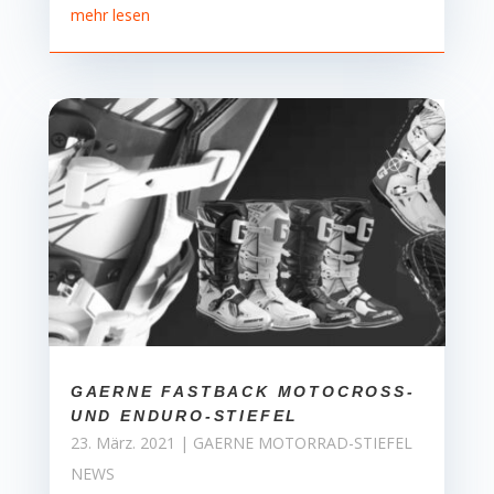
mehr lesen
GAERNE FASTBACK MOTOCROSS-
UND ENDURO-STIEFEL
23. März. 2021
|
GAERNE MOTORRAD-STIEFEL
NEWS