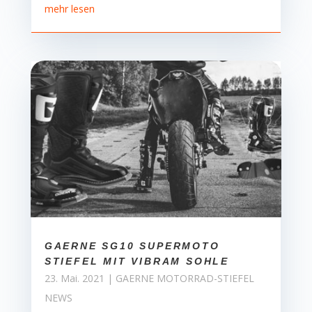
mehr lesen
GAERNE SG10 SUPERMOTO
STIEFEL MIT VIBRAM SOHLE
23. Mai. 2021
|
GAERNE MOTORRAD-STIEFEL
NEWS