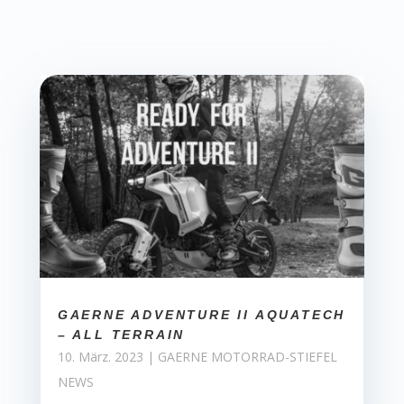
GAERNE ADVENTURE II AQUATECH
– ALL TERRAIN
10. März. 2023
|
GAERNE MOTORRAD-STIEFEL
NEWS