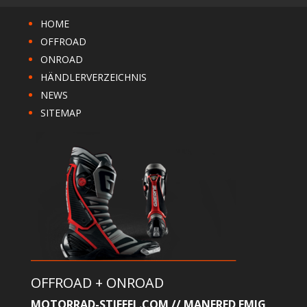
HOME
OFFROAD
ONROAD
HÄNDLERVERZEICHNIS
NEWS
SITEMAP
OFFROAD + ONROAD
MOTORRAD-STIEFEL.COM // MANFRED EMIG