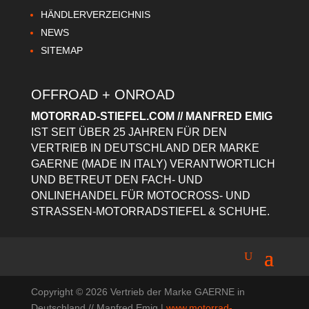
HÄNDLERVERZEICHNIS
NEWS
SITEMAP
OFFROAD + ONROAD
MOTORRAD-STIEFEL.COM // MANFRED EMIG
IST SEIT ÜBER 25 JAHREN FÜR DEN
VERTRIEB IN DEUTSCHLAND DER MARKE
GAERNE (MADE IN ITALY) VERANTWORTLICH
UND BETREUT DEN FACH- UND
ONLINEHANDEL FÜR MOTOCROSS- UND
STRASSEN-MOTORRADSTIEFEL & SCHUHE.
Copyright © 2026 Vertrieb der Marke GAERNE in
Deutschland // Manfred Emig |
www.motorrad-