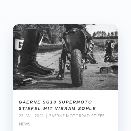
GAERNE SG10 SUPERMOTO
STIEFEL MIT VIBRAM SOHLE
23. Mai. 2021
|
GAERNE MOTORRAD-STIEFEL
NEWS