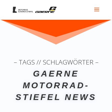
– TAGS // SCHLAGWÖRTER –
GAERNE
MOTORRAD-
STIEFEL NEWS