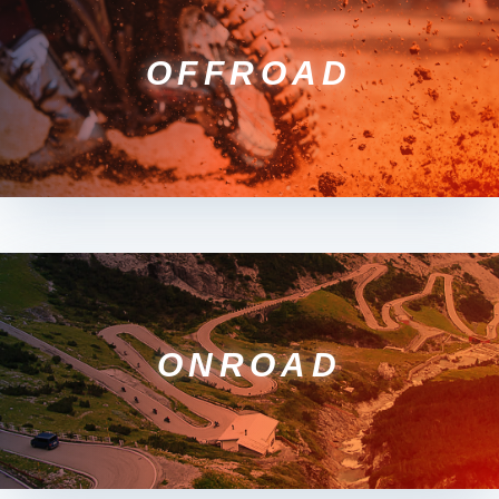
OFFROAD
ONROAD