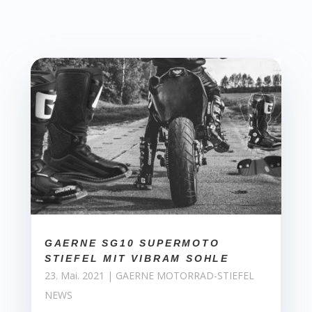
GAERNE SG10 SUPERMOTO
STIEFEL MIT VIBRAM SOHLE
23. Mai. 2021
|
GAERNE MOTORRAD-STIEFEL
NEWS