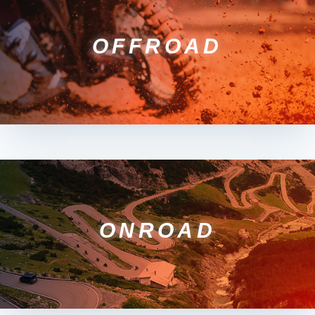
OFFROAD
ONROAD