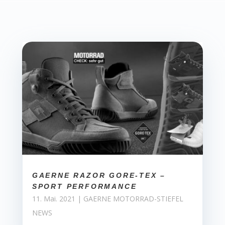
GAERNE RAZOR GORE-TEX –
SPORT PERFORMANCE
11. Mai. 2021
|
GAERNE MOTORRAD-STIEFEL
NEWS