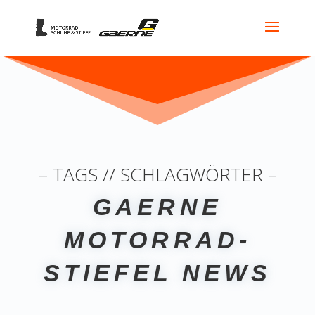
– TAGS // SCHLAGWÖRTER –
GAERNE
MOTORRAD-
STIEFEL NEWS