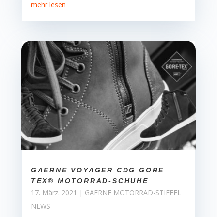
mehr lesen
GAERNE VOYAGER CDG GORE-
TEX® MOTORRAD-SCHUHE
17. März. 2021
|
GAERNE MOTORRAD-STIEFEL
NEWS