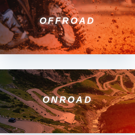
OFFROAD
ONROAD