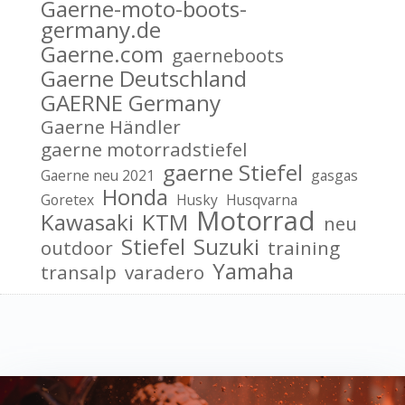
Gaerne-moto-boots-
germany.de
Gaerne.com
gaerneboots
Gaerne Deutschland
GAERNE Germany
Gaerne Händler
gaerne motorradstiefel
gaerne Stiefel
Gaerne neu 2021
gasgas
Honda
Goretex
Husky
Husqvarna
Motorrad
Kawasaki
KTM
neu
Stiefel
Suzuki
outdoor
training
Yamaha
transalp
varadero