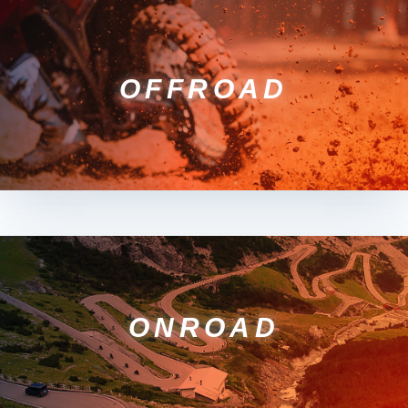
OFFROAD
ONROAD