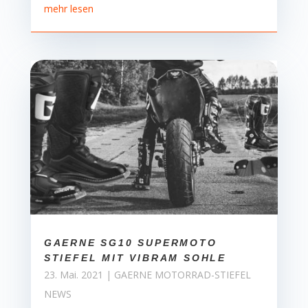
mehr lesen
GAERNE SG10 SUPERMOTO
STIEFEL MIT VIBRAM SOHLE
23. Mai. 2021
|
GAERNE MOTORRAD-STIEFEL
NEWS