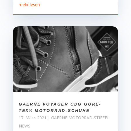
mehr lesen
GAERNE VOYAGER CDG GORE-
TEX® MOTORRAD-SCHUHE
17. März. 2021
|
GAERNE MOTORRAD-STIEFEL
NEWS