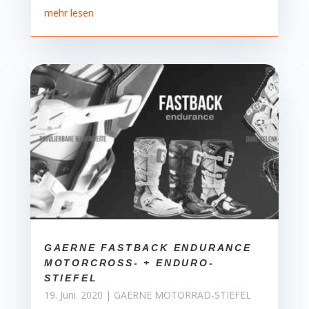
mehr lesen
GAERNE FASTBACK ENDURANCE
MOTORCROSS- + ENDURO-
STIEFEL
19. Juni. 2020
|
GAERNE MOTORRAD-STIEFEL