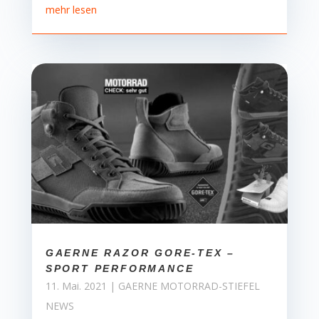
mehr lesen
GAERNE RAZOR GORE-TEX –
SPORT PERFORMANCE
11. Mai. 2021
|
GAERNE MOTORRAD-STIEFEL
NEWS