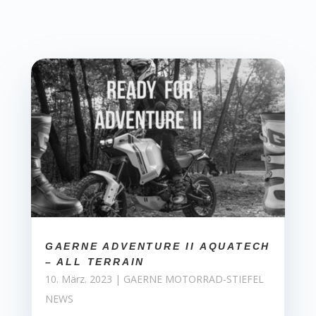
GAERNE ADVENTURE II AQUATECH
– ALL TERRAIN
10. März. 2023
|
GAERNE MOTORRAD-STIEFEL
NEWS