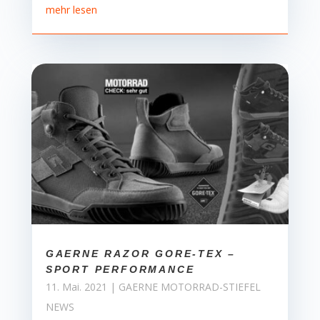
mehr lesen
GAERNE RAZOR GORE-TEX –
SPORT PERFORMANCE
11. Mai. 2021
|
GAERNE MOTORRAD-STIEFEL
NEWS