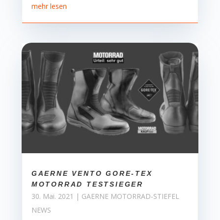
mehr lesen
GAERNE VENTO GORE-TEX
MOTORRAD TESTSIEGER
30. Mai. 2021
|
GAERNE MOTORRAD-STIEFEL
NEWS