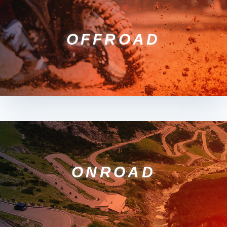
OFFROAD
ONROAD