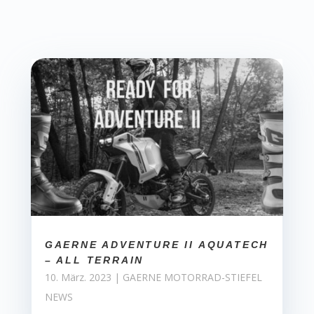
GAERNE ADVENTURE II AQUATECH
– ALL TERRAIN
10. März. 2023
|
GAERNE MOTORRAD-STIEFEL
NEWS