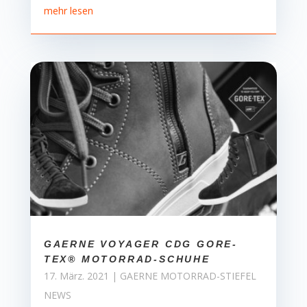
mehr lesen
GAERNE VOYAGER CDG GORE-
TEX® MOTORRAD-SCHUHE
17. März. 2021
|
GAERNE MOTORRAD-STIEFEL
NEWS