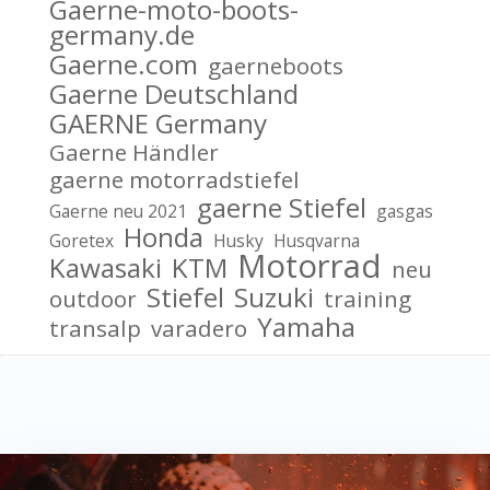
Gaerne-moto-boots-
germany.de
Gaerne.com
gaerneboots
Gaerne Deutschland
GAERNE Germany
Gaerne Händler
gaerne motorradstiefel
gaerne Stiefel
Gaerne neu 2021
gasgas
Honda
Goretex
Husky
Husqvarna
Motorrad
Kawasaki
KTM
neu
Stiefel
Suzuki
outdoor
training
Yamaha
transalp
varadero