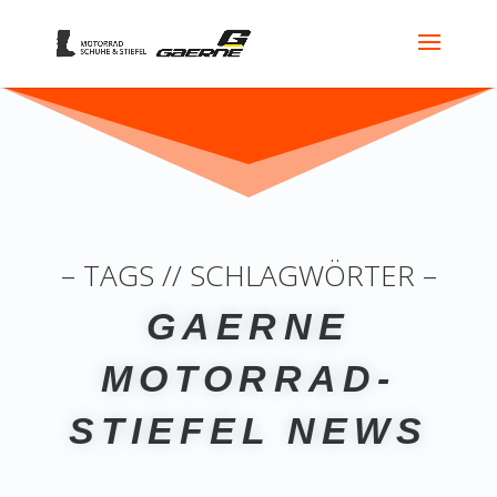
– TAGS // SCHLAGWÖRTER –
GAERNE
MOTORRAD-
STIEFEL NEWS