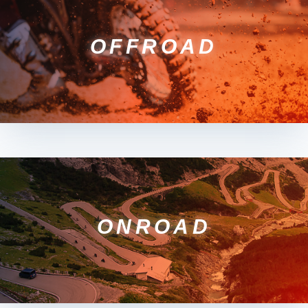
OFFROAD
ONROAD