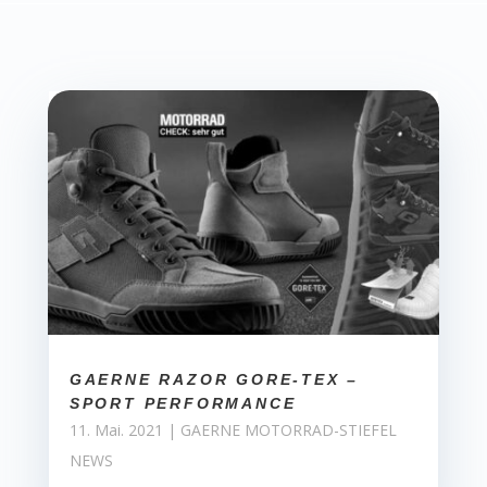
GAERNE RAZOR GORE-TEX –
SPORT PERFORMANCE
11. Mai. 2021
|
GAERNE MOTORRAD-STIEFEL
NEWS