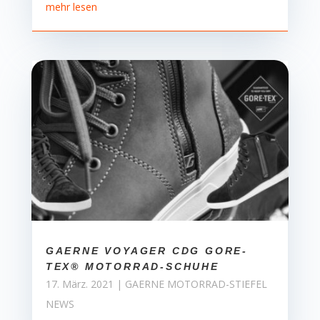
mehr lesen
GAERNE VOYAGER CDG GORE-
TEX® MOTORRAD-SCHUHE
17. März. 2021
|
GAERNE MOTORRAD-STIEFEL
NEWS