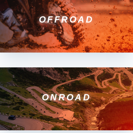
OFFROAD
ONROAD