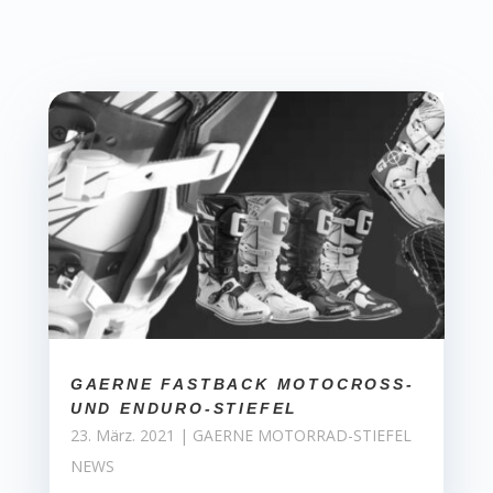
GAERNE FASTBACK MOTOCROSS-
UND ENDURO-STIEFEL
23. März. 2021
|
GAERNE MOTORRAD-STIEFEL
NEWS